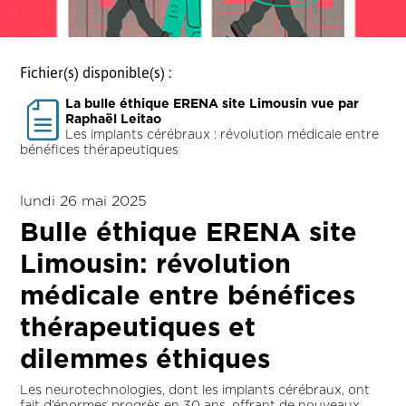
Fichier(s) disponible(s) :
La bulle éthique ERENA site Limousin vue par
Raphaël Leitao
Les implants cérébraux : révolution médicale entre
bénéfices thérapeutiques
lundi 26 mai 2025
Bulle éthique ERENA site
Limousin: révolution
médicale entre bénéfices
thérapeutiques et
dilemmes éthiques
Les neurotechnologies, dont les implants cérébraux, ont