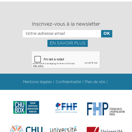
Inscrivez-vous à la newsletter
EN SAVOIR PLUS
Mentions légales
Confidentialité
Plan de site