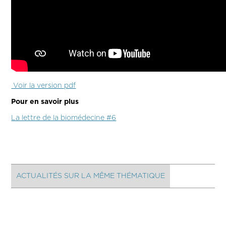
Voir la version pdf
Pour en savoir plus
La lettre de la biomédecine #6
ACTUALITÉS SUR LA MÊME THÉMATIQUE