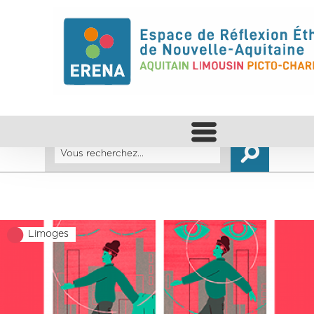
Limoges