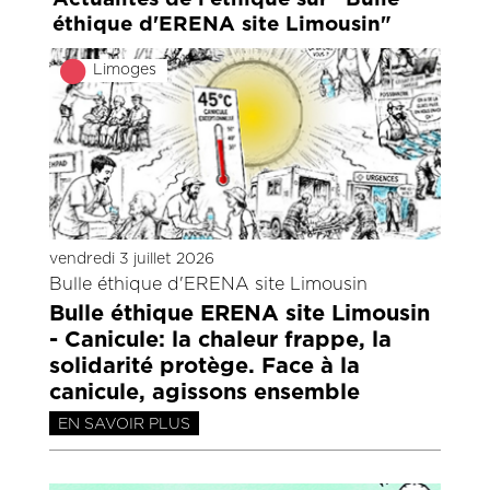
éthique d'ERENA site Limousin"
Limoges
vendredi 3 juillet 2026
Bulle éthique d'ERENA site Limousin
Bulle éthique ERENA site Limousin
- Canicule: la chaleur frappe, la
solidarité protège. Face à la
canicule, agissons ensemble
EN SAVOIR PLUS