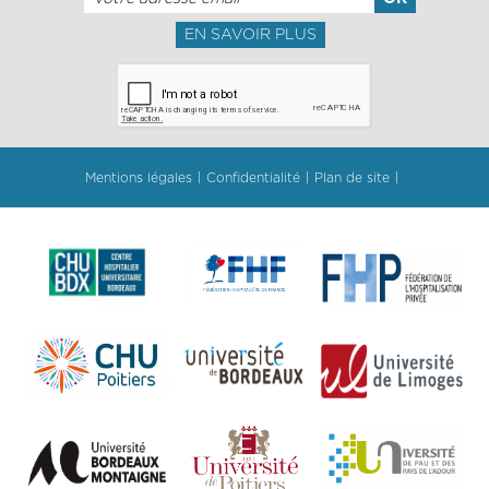
EN SAVOIR PLUS
Mentions légales
Confidentialité
Plan de site