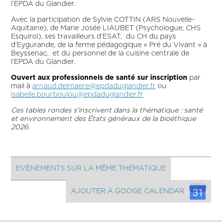
l’EPDA du Glandier.
Avec la participation de Sylvie COTTIN (ARS Nouvelle-
Aquitaine), de Marie Josée LIAUBET (Psychologue, CHS
Esquirol), ses travailleurs d’ESAT, du CH du pays
d’Eygurande, de la ferme pédagogique « Pré du Vivant » à
Beyssenac, et du personnel de la cuisine centrale de
l’EPDA du Glandier.
Ouvert aux professionnels de santé sur inscription
par
mail à
arnaud.delmaere@epdaduglandier.fr
ou
isabelle.bourboulou@epdaduglandier.fr
Ces tables rondes s'inscrivent dans la thématique : santé
et environnement des États généraux de la bioéthique
2026.
EVÈNEMENTS SUR LA MÊME THÉMATIQUE
AJOUTER À GOOGE CALENDAR