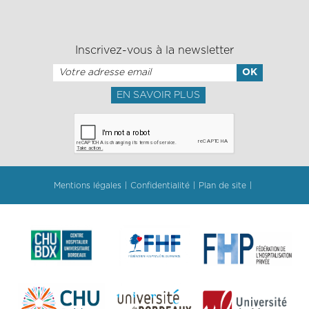
Inscrivez-vous à la newsletter
EN SAVOIR PLUS
Mentions légales
Confidentialité
Plan de site