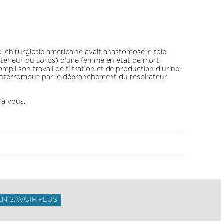
-chirurgicale américaine avait anastomosé le foie
extérieur du corps) d’une femme en état de mort
ompli son travail de filtration et de production d’urine
 interrompue par le débranchement du respirateur
 à vous.
EN SAVOIR PLUS