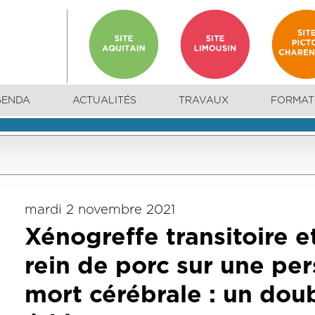
GENDA
ACTUALITÉS
TRAVAUX
FORMAT
mardi 2 novembre 2021
Xénogreffe transitoire e
rein de porc sur une pe
mort cérébrale : un do