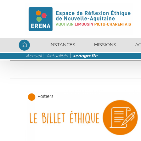
INSTANCES
MISSIONS
A
Accueil
Actualités
xenogreffe
Poitiers