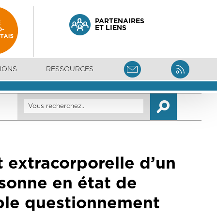
PARTENAIRES
ET LIENS
IONS
RESSOURCES
t extracorporelle d’un
rsonne en état de
uble questionnement