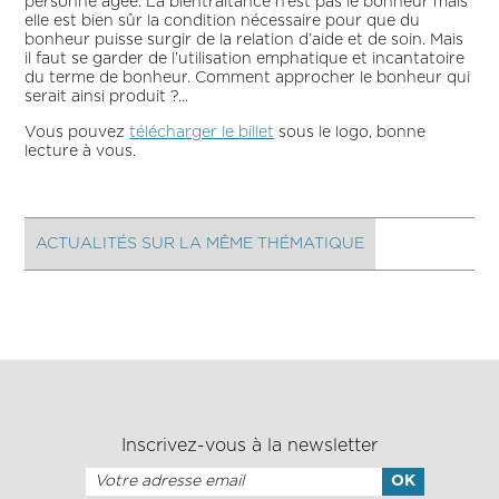
personne âgée. La bientraitance n’est pas le bonheur mais
elle est bien sûr la condition nécessaire pour que du
bonheur puisse surgir de la relation d’aide et de soin. Mais
il faut se garder de l’utilisation emphatique et incantatoire
du terme de bonheur. Comment approcher le bonheur qui
serait ainsi produit ?...
Vous pouvez
télécharger le billet
sous le logo, bonne
lecture à vous.
ACTUALITÉS SUR LA MÊME THÉMATIQUE
Inscrivez-vous à la newsletter