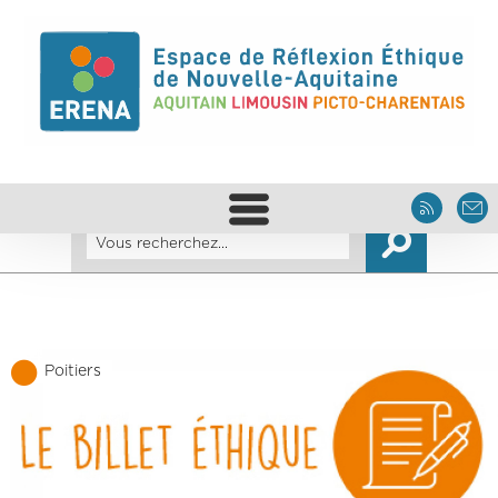
Poitiers