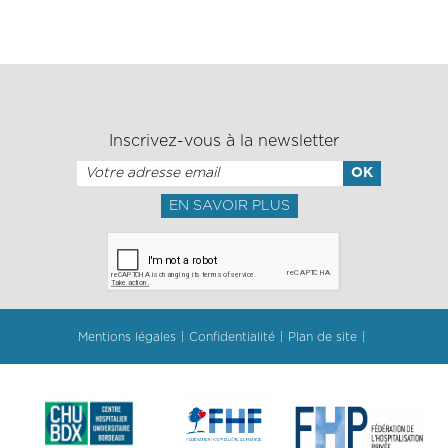
Inscrivez-vous à la newsletter
EN SAVOIR PLUS
Mentions légales
Confidentialité
Plan de site