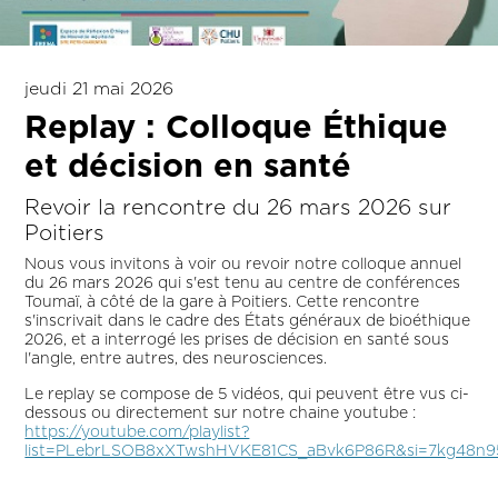
jeudi 21 mai 2026
Replay : Colloque Éthique
et décision en santé
Revoir la rencontre du 26 mars 2026 sur
Poitiers
Nous vous invitons à voir ou revoir notre colloque annuel
du 26 mars 2026 qui s'est tenu au centre de conférences
Toumaï, à côté de la gare à Poitiers. Cette rencontre
s'inscrivait dans le cadre des États généraux de bioéthique
2026, et a interrogé les prises de décision en santé sous
l'angle, entre autres, des neurosciences.
Le replay se compose de 5 vidéos, qui peuvent être vus ci-
dessous ou directement sur notre chaine youtube :
https://youtube.com/playlist?
list=PLebrLSOB8xXTwshHVKE81CS_aBvk6P86R&si=7kg48n9