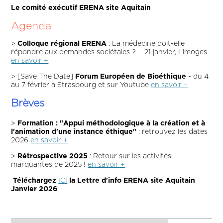
Le comité exécutif ERENA site Aquitain
Agenda
>
Colloque régional ERENA
: La médecine doit-elle
répondre aux demandes sociétales ? - 21 janvier, Limoges
en savoir +
> [Save The Date]
Forum Européen de Bioéthique
- du 4
au 7 février à Strasbourg et sur Youtube
en savoir +
Brèves
>
Formation : "Appui méthodologique à la création et à
l'animation d'une instance éthique"
: retrouvez les dates
2026
en savoir +
>
Rétrospective 2025
: Retour sur les activités
marquantes de 2025 !
en savoir +
Téléchargez
ICI
la Lettre d'info ERENA site Aquitain
Janvier 2026