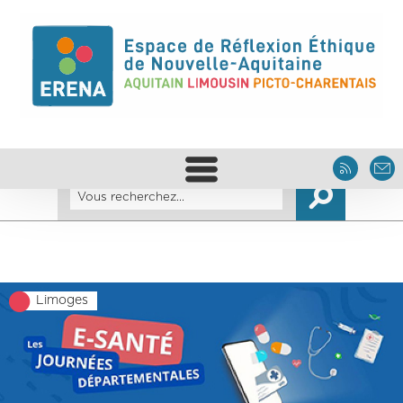
Limoges