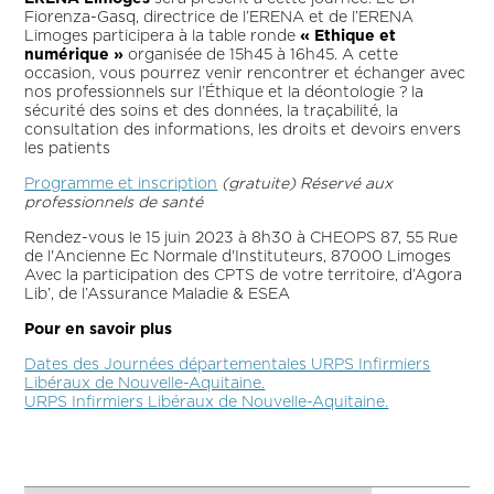
Fiorenza-Gasq, directrice de l’ERENA et de l’ERENA
Limoges participera à la table ronde
« Ethique et
numérique »
organisée de 15h45 à 16h45. A cette
occasion, vous pourrez venir rencontrer et échanger avec
nos professionnels sur l’Éthique et la déontologie ? la
sécurité des soins et des données, la traçabilité, la
consultation des informations, les droits et devoirs envers
les patients
Programme et inscription
(gratuite) Réservé aux
professionnels de santé
Rendez-vous le 15 juin 2023 à 8h30 à CHEOPS 87, 55 Rue
de l'Ancienne Ec Normale d'Instituteurs, 87000 Limoges
Avec la participation des CPTS de votre territoire, d’Agora
Lib’, de l’Assurance Maladie & ESEA
Pour en savoir plus
Dates des Journées départementales URPS Infirmiers
Libéraux de Nouvelle-Aquitaine.
URPS Infirmiers Libéraux de Nouvelle-Aquitaine.