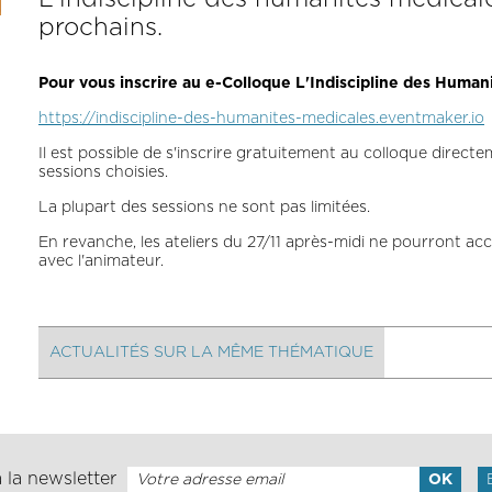
prochains.
Pour vous inscrire au e-Colloque L'Indiscipline des Human
https://indiscipline-des-humanites-medicales.eventmaker.io
Il est possible de s'inscrire gratuitement au colloque direct
sessions choisies.
La plupart des sessions ne sont pas limitées.
En revanche, les ateliers du 27/11 après-midi ne pourront ac
avec l'animateur.
ACTUALITÉS SUR LA MÊME THÉMATIQUE
 la newsletter