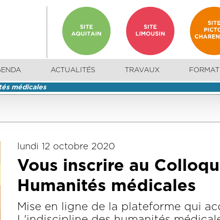
GENDA
ACTUALITÉS
TRAVAUX
FORMAT
tés médicales
lundi 12 octobre 2020
Vous inscrire au Colloqu
Humanités médicales
Mise en ligne de la plateforme qui acc
L'indiscipline des humanités médical