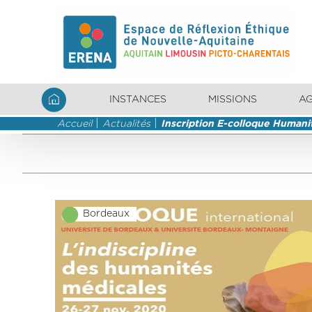
INSTANCES
MISSIONS
A
Accueil
Actualités
Inscription E-colloque Humani
Bordeaux