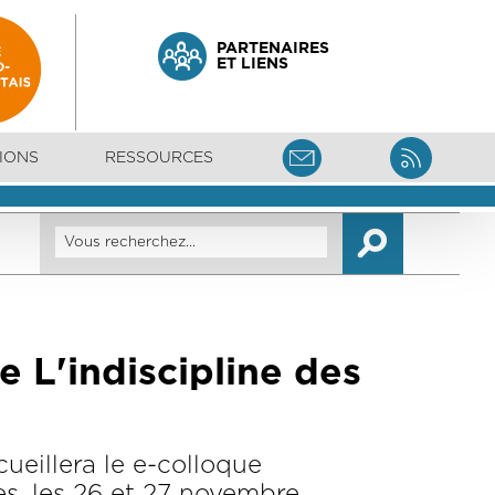
PARTENAIRES
ET LIENS
IONS
RESSOURCES
e L'indiscipline des
ueillera le e-colloque
es, les 26 et 27 novembre