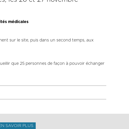
ités médicales
ement sur le site, puis dans un second temps, aux
cueillir que 25 personnes de façon à pouvoir échanger
EN SAVOIR PLUS