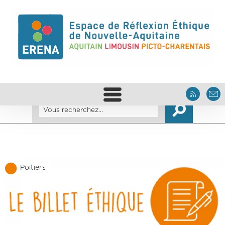
Poitiers