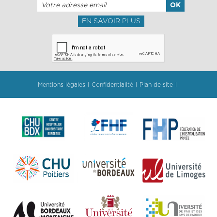
EN SAVOIR PLUS
Mentions légales
Confidentialité
Plan de site