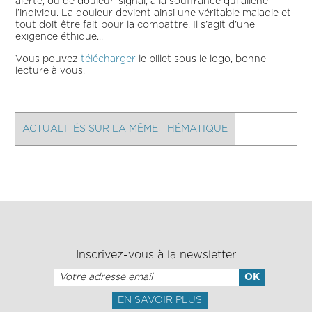
alerte, ou de douleur-signal, à la souffrance qui aliène
l’individu. La douleur devient ainsi une véritable maladie et
tout doit être fait pour la combattre. Il s’agit d’une
exigence éthique...
Vous pouvez
télécharger
le billet sous le logo, bonne
lecture à vous.
ACTUALITÉS SUR LA MÊME THÉMATIQUE
Inscrivez-vous à la newsletter
EN SAVOIR PLUS