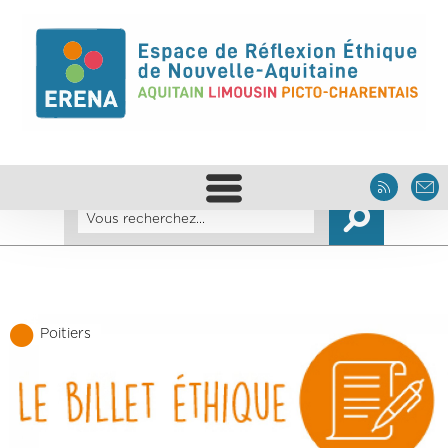
Poitiers