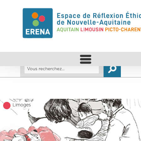
Limoges