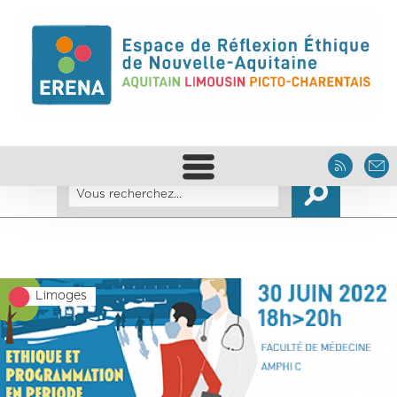
Limoges