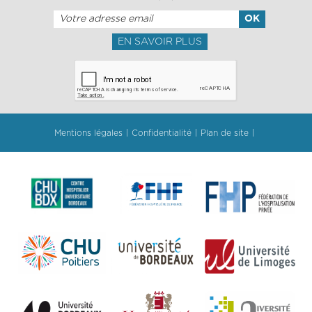
EN SAVOIR PLUS
Mentions légales
Confidentialité
Plan de site