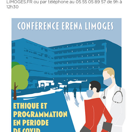
LIMOGES.FR ou par téléphone au 05 55 05 89 57 de 9h à
12h30