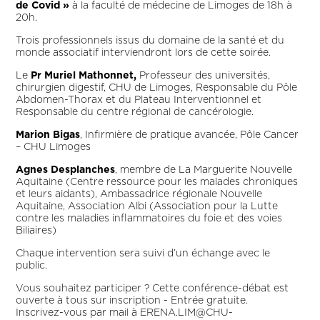
de Covid »
à la faculté de médecine de Limoges de 18h à
20h.
Trois professionnels issus du domaine de la santé et du
monde associatif interviendront lors de cette soirée.
Le
Pr Muriel Mathonnet,
Professeur des universités,
chirurgien digestif, CHU de Limoges, Responsable du Pôle
Abdomen-Thorax et du Plateau Interventionnel et
Responsable du centre régional de cancérologie.
Marion Bigas
, Infirmière de pratique avancée, Pôle Cancer
– CHU Limoges
Agnes Desplanches
, membre de La Marguerite Nouvelle
Aquitaine (Centre ressource pour les malades chroniques
et leurs aidants), Ambassadrice régionale Nouvelle
Aquitaine, Association Albi (Association pour la Lutte
contre les maladies inflammatoires du foie et des voies
Biliaires)
Chaque intervention sera suivi d’un échange avec le
public.
Vous souhaitez participer ? Cette conférence-débat est
ouverte à tous sur inscription - Entrée gratuite.
Inscrivez-vous par mail à ERENA.LIM@CHU-