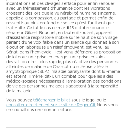
incantations et des clivages s’efface pour enfin renouer
avec un frémissement d’humanité dont les vibrations
croissent dès lors que la vulnérabilité humaine s’incarne,
appelle à la compassion, au partage et permet enfin de
ressentir au plus profond de soi ce qu’est l’authentique
fraternité. Ce fut le cas ce mardi 15 octobre quand le
sénateur Gilbert Bouchet, en fauteuil roulant, appareil
d’assistance respiratoire mobile sur le haut de son visage,
parlant d’une voix faible dans un silence qui donnait à son
élocution laborieuse un relief émouvant, est venu, au
Sénat, dans l’hémicycle. Il est venu défendre sa proposition
de loi pour une prise en charge –une prise en soins
devrait-on dire – plus rapide, plus réactive des personnes
atteintes de maladie de Charcot ou sclérose latérale
amyotrophique (SLA), maladie paralysante dont lui-même
est atteint. Il mène, dit-il, un combat pour que les aides
médico-sociales nécessaires à l’amélioration des conditions
de vie des personnes malades s’adaptent à la temporalité
de la maladie...
Vous pouvez
télécharger le billet
sous le logo, ou le
consulter directement sur le site de Roger Gil.
Nous vous
en souhaitons une bonne lecture.