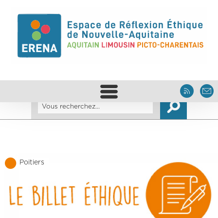
Poitiers