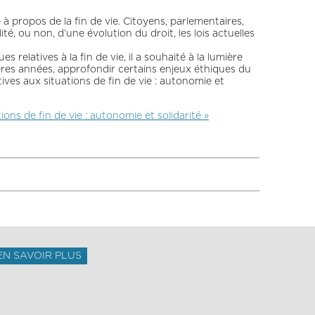
à propos de la fin de vie. Citoyens, parlementaires,
ité, ou non, d’une évolution du droit, les lois actuelles
 relatives à la fin de vie, il a souhaité à la lumière
ières années, approfondir certains enjeux éthiques du
tives aux situations de fin de vie : autonomie et
ions de fin de vie : autonomie et solidarité »
EN SAVOIR PLUS