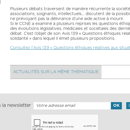
Plusieurs débats traversent de manière récurrente la société 
associations, soignants, intellectuels… discutent de la possibil
ne prévoyant pas la délivrance d’une aide active à mourir.
Si le CCNE a examiné à plusieurs reprises les questions éthiques
des évolutions législatives, médicales et sociétales des dern
débat. C’est l’objet de son Avis 139 « Questions éthiques rela
solidarité » dans lequel Il émet plusieurs propositions.
Consultez l'Avis 139 « Questions éthiques relatives aux situat
ACTUALITÉS SUR LA MÊME THÉMATIQUE
 la newsletter