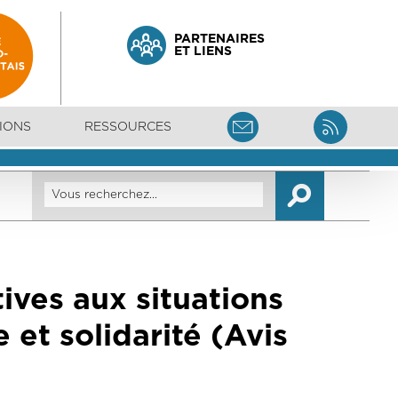
PARTENAIRES
ET LIENS
IONS
RESSOURCES
ives aux situations
 et solidarité (Avis