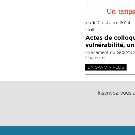
jeudi 10 octobre 2024
Colloque
Actes de colloque
vulnérabilité, u
Événement du GCSMS Sa
Charente.
EN SAVOIR PLUS
Inscrivez-vous à