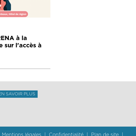
RENA à la
 sur l'accès à
EN SAVOIR PLUS
Mentions légales
Confidentialité
Plan de site