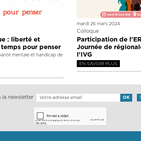
mardi 26 mars 2024
Colloque
 : liberté et
Participation de l'E
n temps pour penser
Journée de régionale
l'IVG
nté mentale et handicap de
EN SAVOIR PLUS
 la newsletter