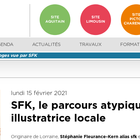
GENDA
ACTUALITÉS
TRAVAUX
FORMAT
oges vue par SFK
lundi 15 février 2021
SFK, le parcours atypiq
illustratrice locale
Originaire de Lorraine,
Stéphanie Fleurance-Kern alias sfk
e