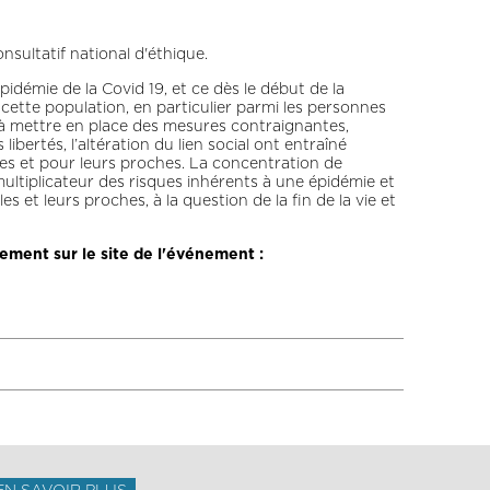
nsultatif national d'éthique.
démie de la Covid 19, et ce dès le début de la
ette population, en particulier parmi les personnes
s à mettre en place des mesures contraignantes,
libertés, l’altération du lien social ont entraîné
s et pour leurs proches. La concentration de
ultiplicateur des risques inhérents à une épidémie et
s et leurs proches, à la question de la fin de la vie et
ement sur le site de l'événement :