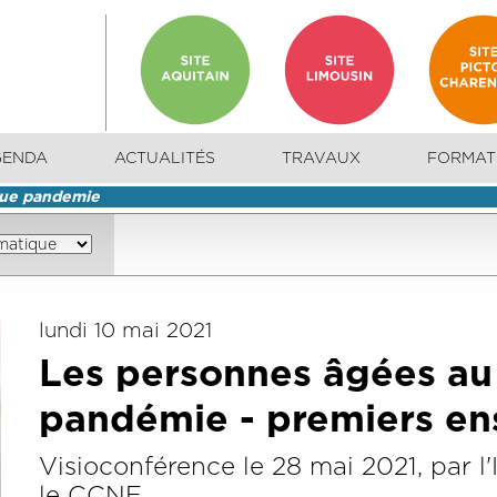
GENDA
ACTUALITÉS
TRAVAUX
FORMAT
que pandemie
lundi 10 mai 2021
Les personnes âgées au 
pandémie - premiers en
Visioconférence le 28 mai 2021, par l
le CCNE