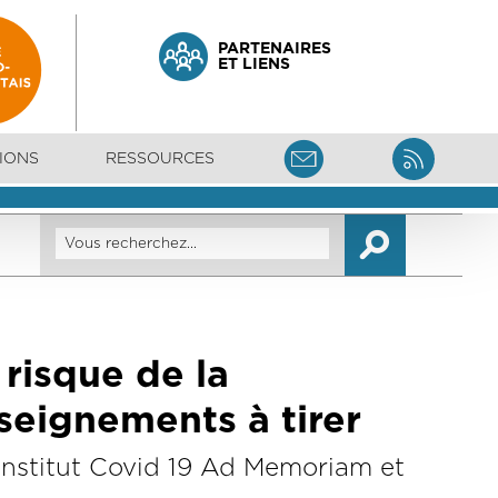
PARTENAIRES
ET LIENS
IONS
RESSOURCES
risque de la
seignements à tirer
'Institut Covid 19 Ad Memoriam et