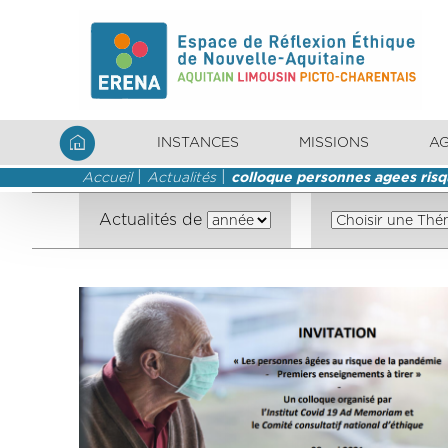
INSTANCES
MISSIONS
A
Accueil
Actualités
colloque personnes agees ris
Actualités de